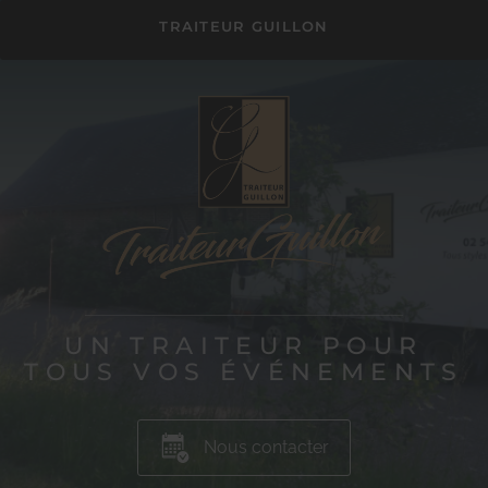
TRAITEUR GUILLON
UN TRAITEUR POUR
TOUS VOS ÉVÉNEMENTS
Nous contacter